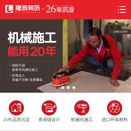
26年品质沉淀
香港级设计
机械化施工
进口环保材料